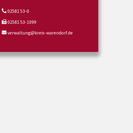
02581 53-0
02581 53-1099
verwaltung@kreis-warendorf.de