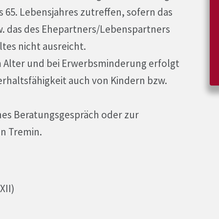
 65. Lebensjahres zutreffen, sofern das
 das des Ehepartners/Lebenspartners
tes nicht ausreicht.
 Alter und bei Erwerbsminderung erfolgt
rhaltsfähigkeit auch von Kindern bzw.
iches Beratungsgespräch oder zur
en Tremin.
XII)