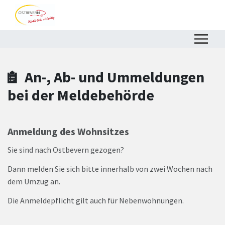
Zum Hauptinhalt springen
Zum Header
Zum Hauptinhalt
Zum Footer
An-, Ab- und Ummeldungen
bei der Meldebehörde
Anmeldung des Wohnsitzes
Sie sind nach Ostbevern gezogen?
Dann melden Sie sich bitte innerhalb von zwei Wochen nach
dem Umzug an.
Die Anmeldepflicht gilt auch für Nebenwohnungen.