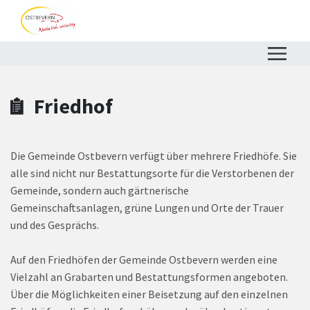
Zum Hauptinhalt springen
Zum Header
Zum Hauptinhalt
Zum Footer
Friedhof
Die Gemeinde Ostbevern verfügt über mehrere Friedhöfe. Sie
alle sind nicht nur Bestattungsorte für die Verstorbenen der
Gemeinde, sondern auch gärtnerische
Gemeinschaftsanlagen, grüne Lungen und Orte der Trauer
und des Gesprächs.
Auf den Friedhöfen der Gemeinde Ostbevern werden eine
Vielzahl an Grabarten und Bestattungsformen angeboten.
Über die Möglichkeiten einer Beisetzung auf den einzelnen