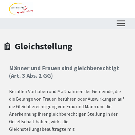
Zum Hauptinhalt springen
Zum Header
Zum Hauptinhalt
Zum Footer
Gleichstellung
Männer und Frauen sind gleichberechtigt
(Art. 3 Abs. 2 GG)
Bei allen Vorhaben und Maßnahmen der Gemeinde, die
die Belange von Frauen berühren oder Auswirkungen auf
die Gleichberechtigung von Frau und Mann und die
Anerkennung ihrer gleichberechtigen Stellung in der
Gesellschaft haben, wirkt die
Gleichstellungsbeauftragte mit.