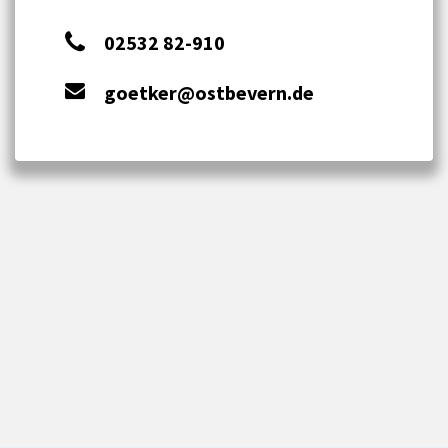
02532 82-910
goetker@ostbevern.de