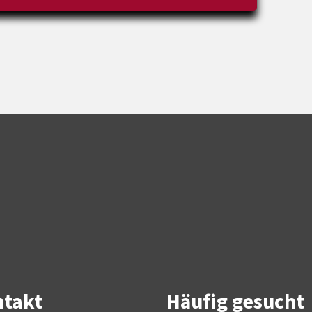
takt
Häufig gesucht