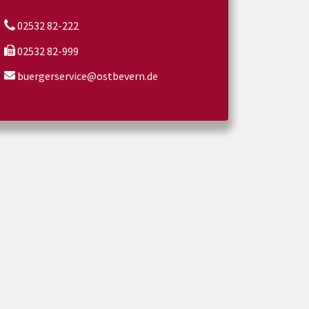
02532 82-222
02532 82-999
buergerservice@ostbevern.de