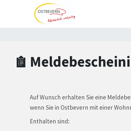
Zum Hauptinhalt springen
Zum Header
Zum Hauptinhalt
Zum Footer
Meldebeschein
Auf Wunsch erhalten Sie eine Meldebe
wenn Sie in Ostbevern mit einer Wohn
Enthalten sind: