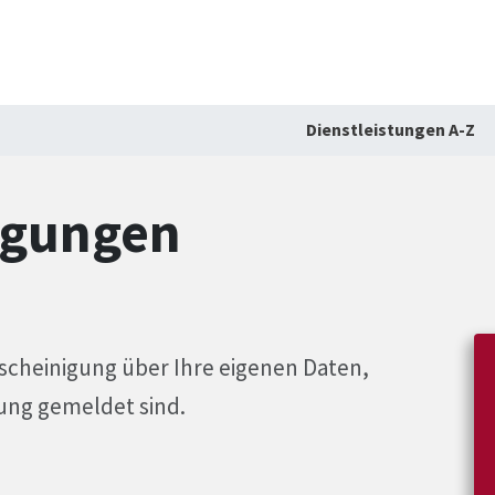
Dienstleistungen A-Z
igungen
scheinigung über Ihre eigenen Daten,
ung gemeldet sind.