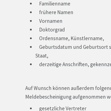
Familienname
frühere Namen
Vornamen
Doktorgrad
Ordensname, Künstlername,
Geburtsdatum und Geburtsort so
Staat,
derzeitige Anschriften, gekenn
Auf Wunsch können außerdem folgende
Meldebescheinigung aufgenommen w
gesetzliche Vertreter