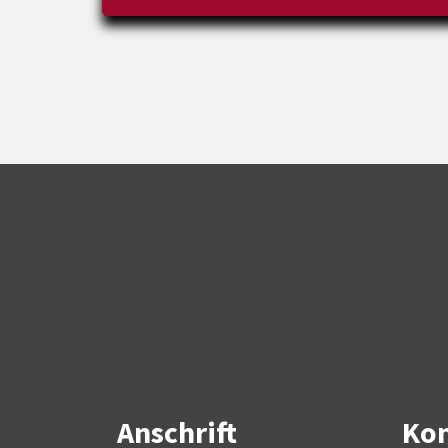
Anschrift
Kon