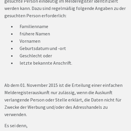
gesuchte Person eindeutig im Melderegister identifiziert
werden kann. Dazu sind regelmäßig folgende Angaben zu der
gesuchten Person erforderlich:
Familienname
frühere Namen
Vornamen
Geburtsdatum und -ort
Geschlecht oder
letzte bekannte Anschrift.
Ab dem 01. November 2015 ist die Erteilung einer einfachen
Melderegisterauskunft nur zulässig, wenn die Auskunft
verlangende Person oder Stelle erklärt, die Daten nicht für
Zwecke der Werbung und/oder des Adresshandels zu
verwenden.
Es sei denn,