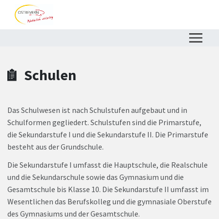
Zum Hauptinhalt springen
Zum Header
Zum Hauptinhalt
Zum Footer
Schulen
Das Schulwesen ist nach Schulstufen aufgebaut und in
Schulformen gegliedert. Schulstufen sind die Primarstufe,
die Sekundarstufe I und die Sekundarstufe II. Die Primarstufe
besteht aus der Grundschule.
Die Sekundarstufe I umfasst die Hauptschule, die Realschule
und die Sekundarschule sowie das Gymnasium und die
Gesamtschule bis Klasse 10. Die Sekundarstufe II umfasst im
Wesentlichen das Berufskolleg und die gymnasiale Oberstufe
des Gymnasiums und der Gesamtschule.