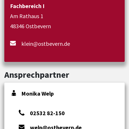
Fachbereich I
Am Rathaus 1
48346 Ostbevern
klein@ostbevern.de
Ansprechpartner
Monika Welp
02532 82-150
welp@ostbevern.de