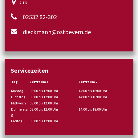
2.16
02532 82-302
dieckmann@ostbevern.de
Servicezeiten
Tag
Zeitraum 1
Zeitraum 2
Montag
08:00 bis 12:00 Uhr
14:00 bis 16:00 Uhr
Dienstag
08:00 bis 12:00 Uhr
14:00 bis 16:00 Uhr
Mittwoch
08:00 bis 12:00 Uhr
Donnersta
08:00 bis 12:00 Uhr
14:00 bis 18:00 Uhr
g
Freitag
08:00 bis 12:00 Uhr