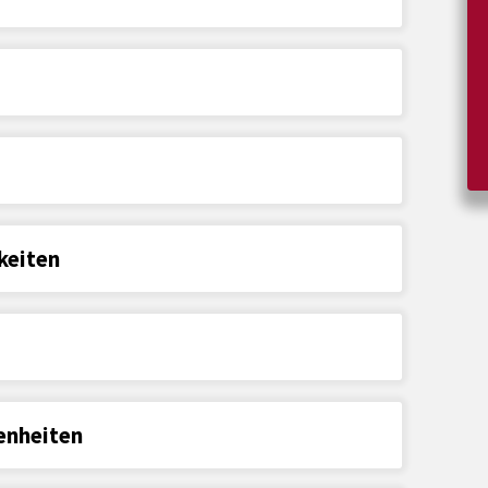
keiten
enheiten