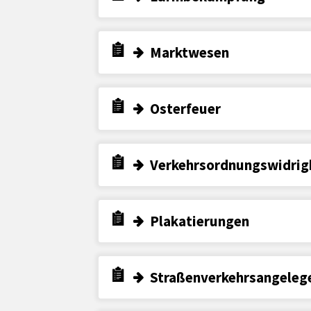
Marktwesen
Osterfeuer
Verkehrsordnungswidrig
Plakatierungen
Straßenverkehrsangeleg