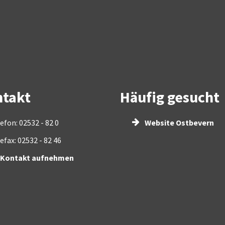
takt
Häufig gesucht
efon: 02532 - 82 0
Website Ostbevern
efax: 02532 - 82 46
Kontakt aufnehmen