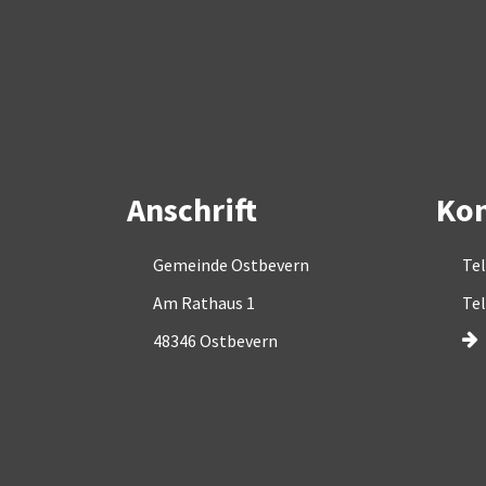
Anschrift
Kon
Gemeinde Ostbevern
Tel
Am Rathaus 1
Tel
48346 Ostbevern